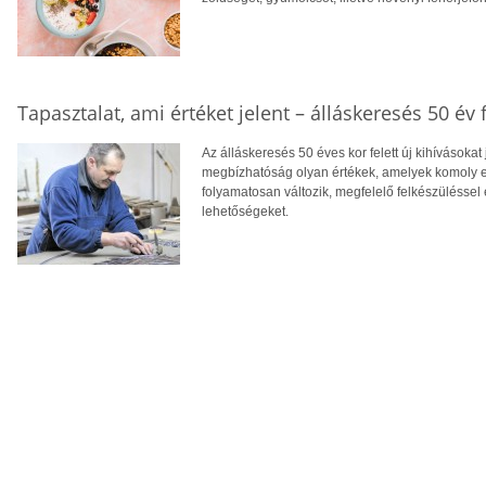
Tapasztalat, ami értéket jelent – álláskeresés 50 év f
Az álláskeresés 50 éves kor felett új kihívásokat
megbízhatóság olyan értékek, amelyek komoly el
folyamatosan változik, megfelelő felkészüléssel 
lehetőségeket.