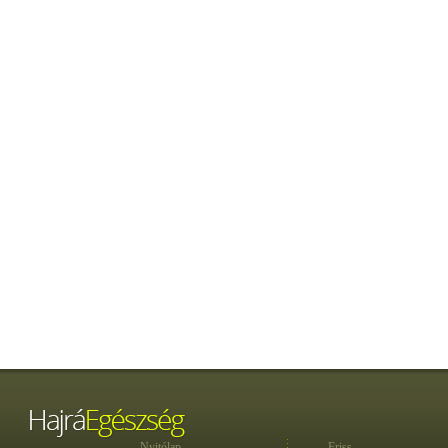
Nyitólap
Friss