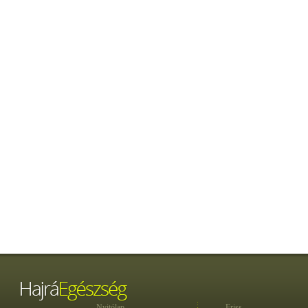
Nyitólap
Friss