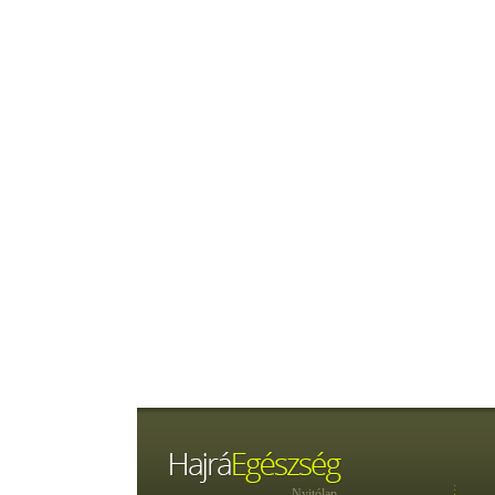
Nyitólap