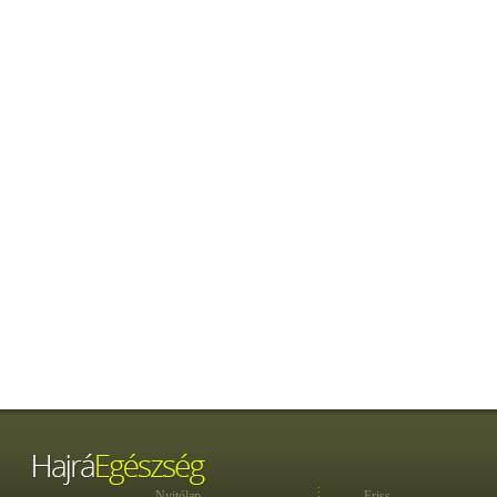
Nyitólap
Friss