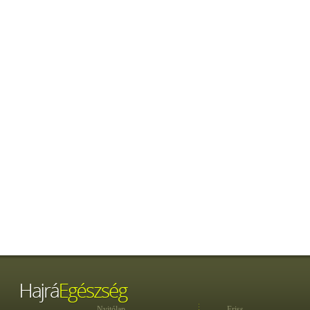
Nyitólap
Friss