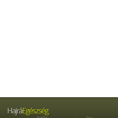
Nyitólap
Friss