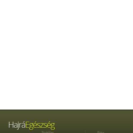
Nyitólap
Friss