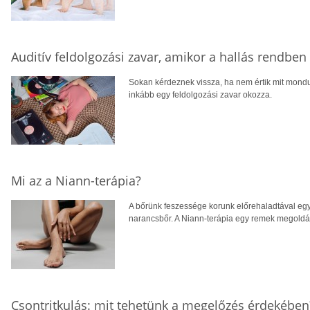
Auditív feldolgozási zavar, amikor a hallás rendbe
Sokan kérdeznek vissza, ha nem értik mit mondu
inkább egy feldolgozási zavar okozza.
Mi az a Niann-terápia?
A bőrünk feszessége korunk előrehaladtával egy
narancsbőr. A Niann-terápia egy remek megoldás
Csontritkulás: mit tehetünk a megelőzés érdekében