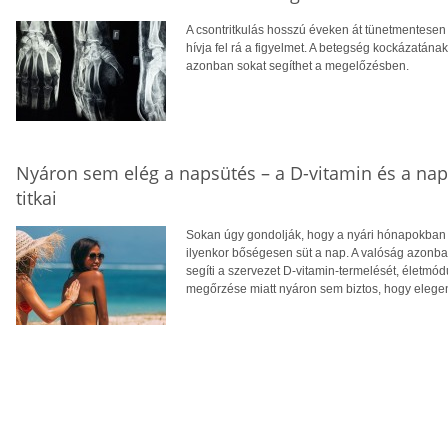
A csontritkulás hosszú éveken át tünetmentesen a
hívja fel rá a figyelmet. A betegség kockázatána
azonban sokat segíthet a megelőzésben.
Nyáron sem elég a napsütés – a D-vitamin és a na
titkai
Sokan úgy gondolják, hogy a nyári hónapokban f
ilyenkor bőségesen süt a nap. A valóság azonba
segíti a szervezet D-vitamin-termelését, életm
megőrzése miatt nyáron sem biztos, hogy eleg