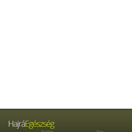
Nyitólap
Friss