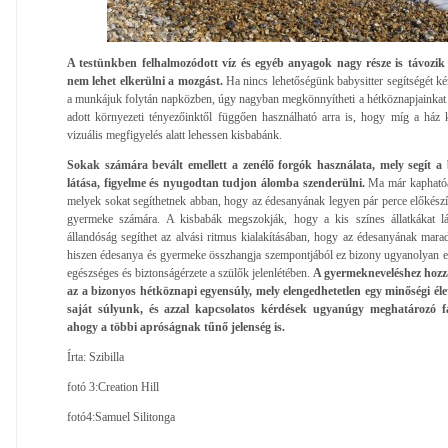
A testünkben felhalmozódott víz és egyéb anyagok nagy része is távozik
nem lehet elkerülni a mozgást.
Ha nincs lehetőségünk babysitter segítségét ké
a munkájuk folytán napközben, úgy nagyban megkönnyítheti a hétköznapjainkat
adott környezeti tényezőinktől függően használható arra is, hogy míg a ház 
vizuális megfigyelés alatt lehessen kisbabánk.
Sokak számára bevált emellett a zenélő forgók használata, mely segít 
látása, figyelme és nyugodtan tudjon álomba szenderülni.
Ma már kaphatóak
melyek sokat segíthetnek abban, hogy az édesanyának legyen pár perce előkészít
gyermeke számára. A kisbabák megszokják, hogy a kis színes állatkákat lát
állandóság segíthet az alvási ritmus kialakításában, hogy az édesanyának mara
hiszen édesanya és gyermeke összhangja szempontjából ez bizony ugyanolyan el
egészséges és biztonságérzete a szülők jelenlétében.
A gyermekneveléshez hozzá
az a bizonyos hétköznapi egyensúly, mely elengedhetetlen egy minőségi élet
saját súlyunk, és azzal kapcsolatos kérdések ugyanúgy meghatározó f
ahogy a többi apróságnak tűnő jelenség is.
Írta: Szibilla
fotó 3:Creation Hill
fotó4:Samuel Silitonga