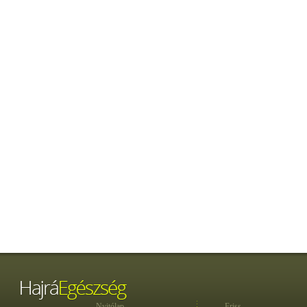
Nyitólap
Friss