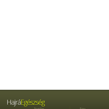
Nyitólap
Friss