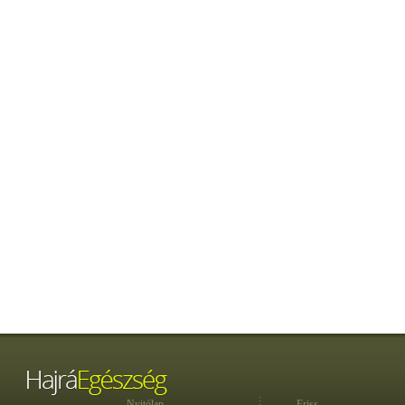
Nyitólap
Friss