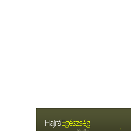
Nyitólap