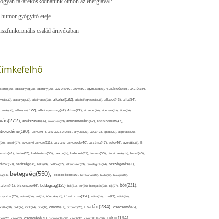
ogyan takarékoskodhatunk otthon az energiával?
 humor gyógyító ereje
iszfunkcionális család árnyékában
Címkefelhő
ajándék(95),
itamin(36),
adalékanyag(28),
adomány(26),
advent(40),
agy(80),
agyműködés(27),
akció(39),
alkohol(182),
ivitás(30),
alapanyag(30),
alkalmazás(28),
alkoholfogyasztás(36),
állapot(43),
állat(54),
allergia(122),
attartás(33),
állóképesség(42),
Alma(72),
almaecet(26),
aloe vera(33),
álom(34),
lvás(272),
alvászavar(66),
aminosav(33),
antibakteriális(42),
antibiotikum(47),
ntioxidáns(198),
anyagcsere(99),
anya(67),
anyuka(27),
apa(42),
ápolás(29),
applikáció(26),
ásványi anyag(111),
(29),
arcbőr(27),
ásványi anyagok(40),
asztma(47),
autó(46),
avokádó(36),
B-
tamin(41),
baba(82),
baktérium(89),
balaton(34),
baleset(51),
banán(53),
bántalmazás(24),
barát(48),
rátok(50),
barátság(58),
béke(29),
bélflóra(37),
bélrendszer(33),
bemelegítés(24),
beszélgetés(61),
betegség(550),
eg(34),
betegségek(39),
bevásárlás(28),
bicikli(25),
biológia(25),
bőr(221),
boldogság(125),
zalom(41),
biztonság(66),
bolt(31),
bor(36),
borogatás(28),
böjt(27),
C-vitamin(120),
rápolás(70),
brokkoli(29),
buli(24),
bűntudat(32),
cékla(28),
cél(57),
célok(30),
család(284),
aretta(38),
cikk(24),
Cink(24),
cipő(37),
citrom(61),
citromfű(26),
csecsemő(45),
cukor(194),
pés(26),
csoki(35),
csokoládé(71),
csomagolás(24),
csont(33),
csontritkulás(36),