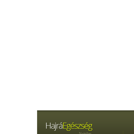
Nyitólap