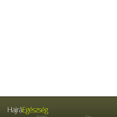
Nyitólap
Friss