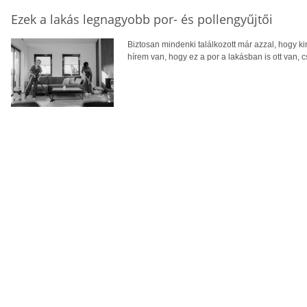
Ezek a lakás legnagyobb por- és pollengyűjtői
Biztosan mindenki találkozott már azzal, hogy kin
hírem van, hogy ez a por a lakásban is ott van, c