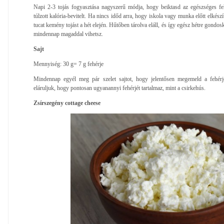
Napi 2-3 tojás fogyasztása nagyszerű módja, hogy beiktasd az egészséges fe
túlzott kalória-bevitelt. Ha nincs időd arra, hogy iskola vagy munka előtt elkész
tucat kemény tojást a hét elején. Hűtőben tárolva eláll, és így egész hétre gondos
mindennap magaddal vihetsz.
Sajt
Mennyiség: 30 g= 7 g fehérje
Mindennap egyél meg pár szelet sajtot, hogy jelentősen megemeld a fehérje
eláruljuk, hogy pontosan ugyanannyi fehérjét tartalmaz, mint a csirkehús.
Zsírszegény cottage cheese