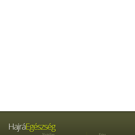
Nyitólap
Friss