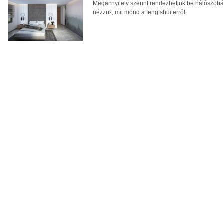
Megannyi elv szerint rendezhetjük be hálószobá
nézzük, mit mond a feng shui erről.