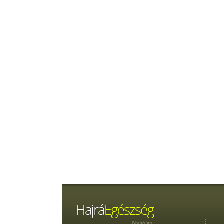
Nyitólap