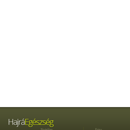
Nyitólap
Friss