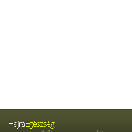
Nyitólap
Friss