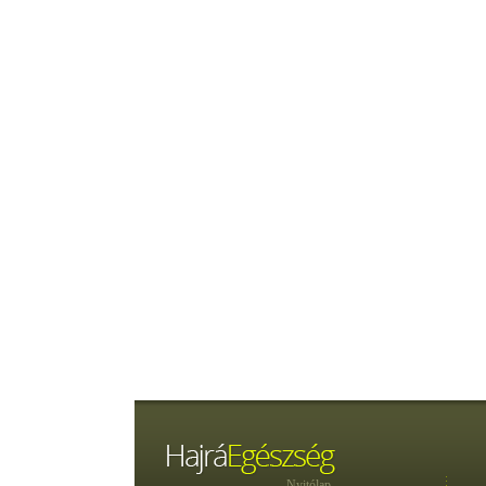
Nyitólap