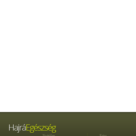
Nyitólap
Friss