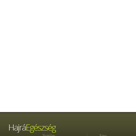
Nyitólap
Friss