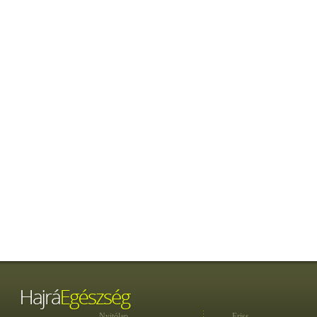
Nyitólap
Friss