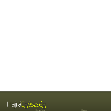
Nyitólap
Friss