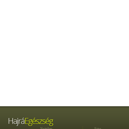
Nyitólap
Friss