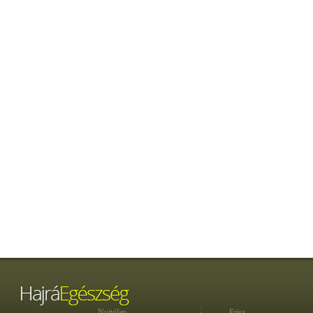
Nyitólap
Friss