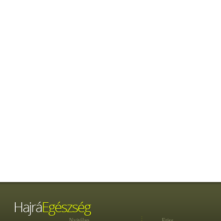
Nyitólap
Friss