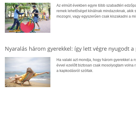
Az elmúlt években egyre több szabadtéri edzőpa
remek lehetőséget kínálnak mindazoknak, akik
mozogni, vagy egyszerűen csak kiszakadni a m
Nyaralás három gyerekkel: így lett végre nyugodt a
Ha valaki azt mondja, hogy három gyerekkel a n
évvel ezelőtt biztosan csak mosolyogtam volna r
a kapkodásról szóltak.