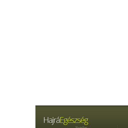
Nyitólap