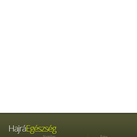
Nyitólap
Friss