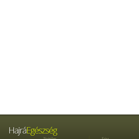
Nyitólap
Friss