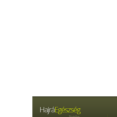
Nyitólap