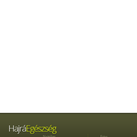
Nyitólap
Friss