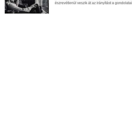
észrevétlenül veszik át az irányítást a gondolatain