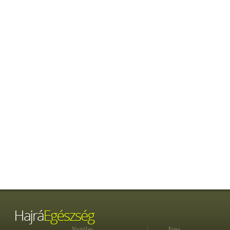
Nyitólap
Friss