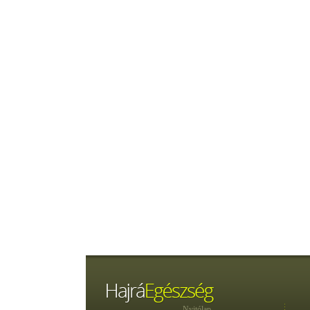
Nyitólap