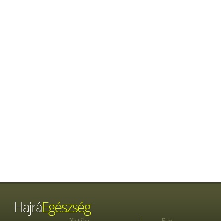
Nyitólap
Friss