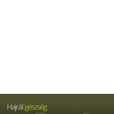
Nyitólap
Friss