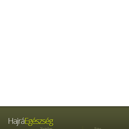
Nyitólap
Friss