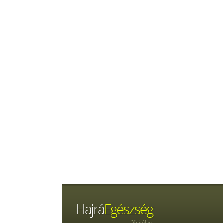
Nyitólap