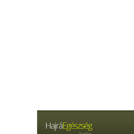
Nyitólap