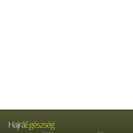
Nyitólap
Friss