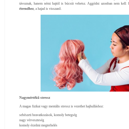
távoznak, hanem némi hajtól is búcsút vehetsz. Aggódni azonban nem kell: 
étrendhez
, a hajad is visszanő.
Nagymértékű stressz
A magas fizikai vagy mentális stressz is vezethet hajhulláshoz:
sebészeti beavatkozások, komoly betegség
nagy vérveszteség
komoly érzelmi megterhelés