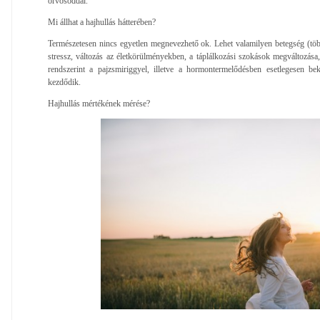
orvosoddal.
Mi állhat a hajhullás hátterében?
Természetesen nincs egyetlen megnevezhető ok. Lehet valamilyen betegség (több
stressz, változás az életkörülményekben, a táplálkozási szokások megváltozása,
rendszerint a pajzsmiriggyel, illetve a hormontermelődésben esetlegesen bek
kezdődik.
Hajhullás mértékének mérése?