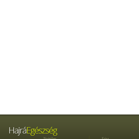
Nyitólap
Friss