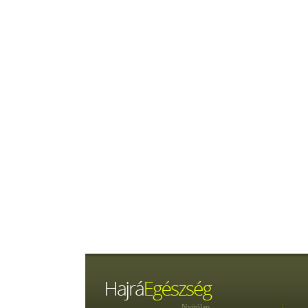
Nyitólap