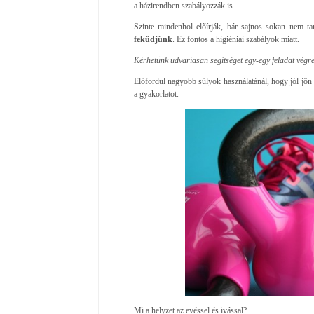
a házirendben szabályozzák is.
Szinte mindenhol előírják, bár sajnos sokan nem t
feküdjünk
. Ez fontos a higiéniai szabályok miatt.
Kérhetünk udvariasan segítséget egy-egy feladat végr
Előfordul nagyobb súlyok használatánál, hogy jól jön 
a gyakorlatot.
Mi a helyzet az evéssel és ivással?