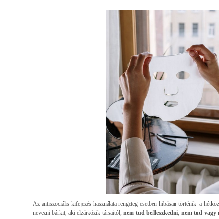
Az antiszociális kifejezés használata rengeteg esetben hibásan történik: a hét
nevezni bárkit, aki elzárkózik társaitól,
nem tud beilleszkedni, nem
tud vagy 