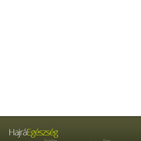
Nyitólap
Friss