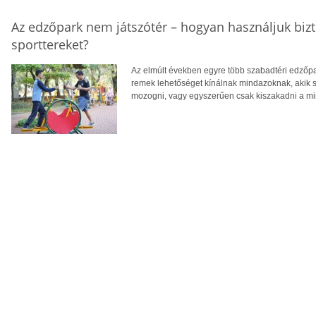
Az edzőpark nem játszótér – hogyan használjuk biz
sporttereket?
Az elmúlt években egyre több szabadtéri edzőpa
remek lehetőséget kínálnak mindazoknak, akik
mozogni, vagy egyszerűen csak kiszakadni a m