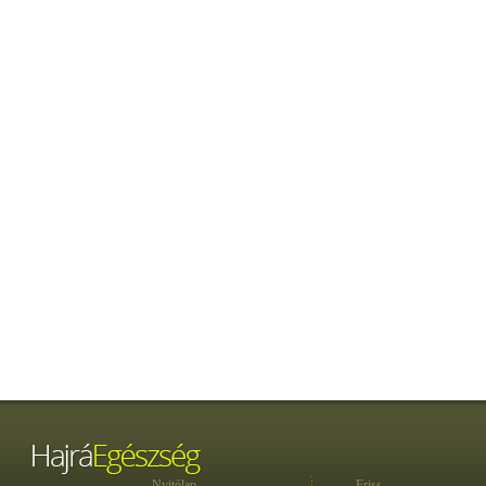
Nyitólap
Friss