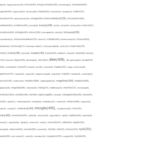
kikapcsolódás(106),
gés(25),
kiegyensúlyozott(26),
kihívás(43),
kimerültség(31),
kirándulás(84),
sgyerek(45),
kisgyermek(34),
kismama(38),
kitartás(50),
kockázat(34),
kocogás(24),
koffein(76),
kommunikáció(124),
koncentráció(94),
leszterin(76),
koleszterinszint(24),
kollagén(54),
konyha(149),
nditerem(51),
konfliktus(52),
kontroll(28),
kór(25),
kórház(29),
kórokozó(24),
kortizol(41),
könyv(106),
környezet(116),
zmetikum(40),
köhögés(40),
könyvajánló(24),
köret(30),
nyezetbarát(31),
környezetvédelem(78),
köröm(27),
kötődés(49),
következmény(33),
közérzet(43),
lekedés(26),
közösség(71),
közösségi média(27),
közösségi oldal(38),
kreatív(34),
kreativitás(79),
kritika(139),
kutatás(144),
kutya(100),
ém(62),
kultúra(36),
külföld(27),
kütyü(33),
lakás(65),
látás(34),
lélek(408),
z(42),
lazac(24),
légzés(49),
lehetőség(25),
lekvár(41),
lelki egészség(33),
levegő(42),
él(28),
Levendula(32),
leves(47),
lista(32),
liszt(36),
macska(33),
magány(42),
magas vérnyomás(28),
gnézium(70),
magvak(25),
magyar(25),
Magyarország(28),
magzat(25),
máj(60),
mandula(33),
marketing(31),
megelőzés(164),
sszázs(45),
medence(24),
meditáció(89),
megbetegedés(24),
megfázás(89),
glepetés(28),
megoldás(89),
melatonin(29),
meleg(74),
mellékhatás(24),
memória(72),
mennyiség(26),
nstruáció(50),
mentális(48),
mentális egészség(86),
menü(28),
méregtelenítés(48),
mese(40),
z(92),
migrén(27),
mindennapok(34),
minőség(33),
mobiltelefon(27),
modern(24),
módszer(68),
mogyoró(31),
mozgás(405),
motiváció(144),
sás(31),
mosoly(27),
mozgásforma(25),
mozi(42),
nka(182),
munkahely(92),
műtét(38),
művészet(29),
nagyszülő(27),
nap(35),
napfény(54),
napirend(35),
pozás(37),
napsütés(38),
naptej(32),
narancs(27),
nasi(31),
nassolás(41),
nátha(44),
negatív(50),
nyár(201),
nő(106),
növény(112),
hézség(36),
népszerű(42),
nevelés(83),
nevetés(30),
nők(42),
nyugalom(102),
aralás(90),
nyári szünet(27),
nyelv(26),
nyomelem(33),
nyugtató(29),
nyújtás(45),