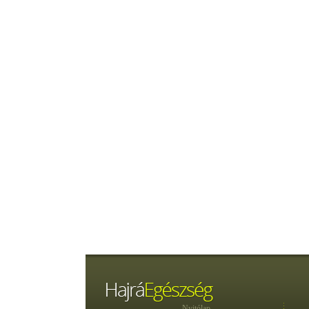
Nyitólap