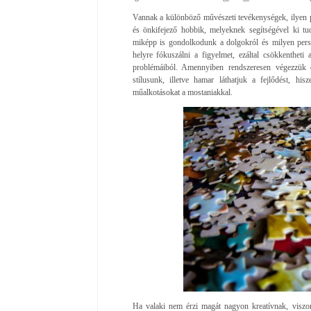
Vannak a különböző művészeti tevékenységek, ilyen 
és önkifejező hobbik, melyeknek segítségével ki t
miképp is gondolkodunk a dolgokról és milyen pers
helyre fókuszálni a figyelmet, ezáltal csökkentheti 
problémáiból. Amennyiben rendszeresen végezzük e
stílusunk, illetve hamar láthatjuk a fejlődést, h
műalkotásokat a mostaniakkal.
Ha valaki nem érzi magát nagyon kreatívnak, viszon