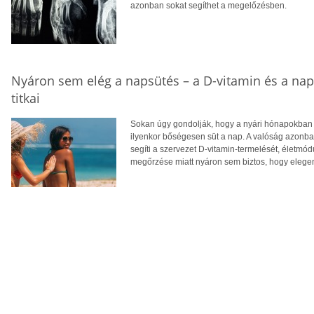
azonban sokat segíthet a megelőzésben.
Nyáron sem elég a napsütés – a D-vitamin és a na
titkai
Sokan úgy gondolják, hogy a nyári hónapokban f
ilyenkor bőségesen süt a nap. A valóság azonba
segíti a szervezet D-vitamin-termelését, életm
megőrzése miatt nyáron sem biztos, hogy eleg