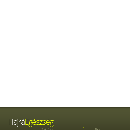
Nyitólap
Friss