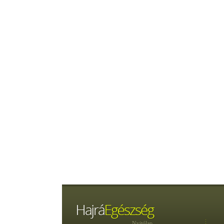
Nyitólap